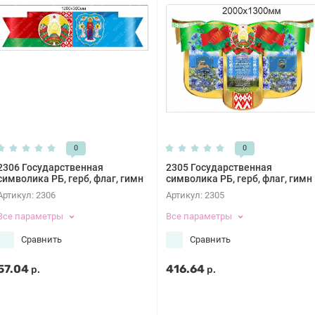
0
0
2306 Государственная
2305 Государственная
символика РБ, герб, флаг, гимн
символика РБ, герб, флаг, гимн
Артикул:
2306
Артикул:
2305
Все параметры
Все параметры
Сравнить
Сравнить
57.04
416.64
р.
р.