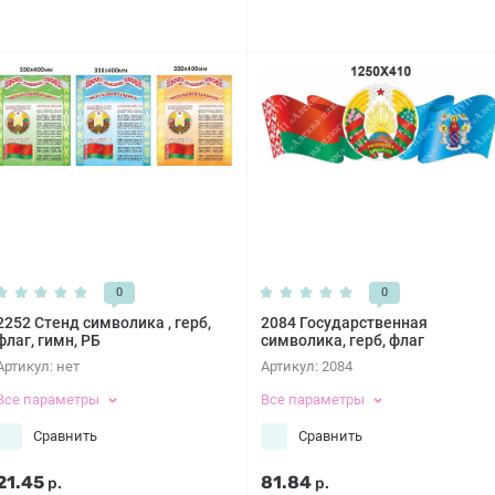
0
0
2252 Стенд символика , герб,
2084 Государственная
флаг, гимн, РБ
символика, герб, флаг
Артикул:
нет
Артикул:
2084
Все параметры
Все параметры
Сравнить
Сравнить
21.45
81.84
р.
р.