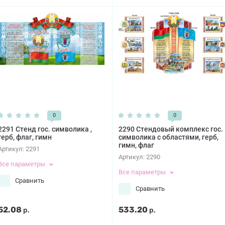
0
0
2291 Стенд гос. символика ,
2290 Стендовый комплекс гос.
герб, флаг, гимн
символика с областями, герб,
гимн, флаг
Артикул:
2291
Артикул:
2290
Все параметры
Все параметры
Сравнить
Сравнить
52.08
533.20
р.
р.