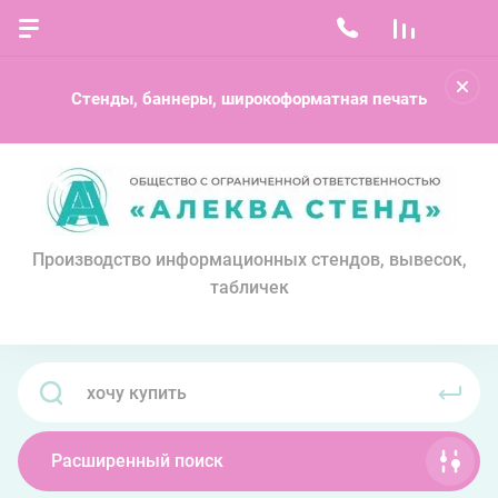
Стенды, баннеры, широкоформатная печать
Производство информационных стендов, вывесок,
табличек
Расширенный поиск