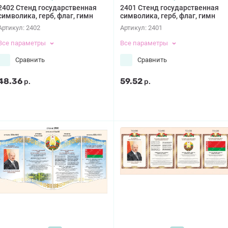
2402 Стенд государственная
2401 Стенд государственная
символика, герб, флаг, гимн
символика, герб, флаг, гимн
Артикул:
2402
Артикул:
2401
Все параметры
Все параметры
Сравнить
Сравнить
48.36
59.52
р.
р.