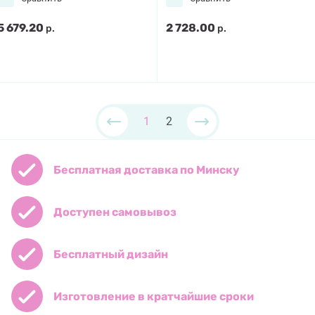
5 679.20
2 728.00
р.
р.
1
2
Бесплатная доставка по Минску
Доступен самовывоз
Бесплатный дизайн
Изготовление в кратчайшие сроки