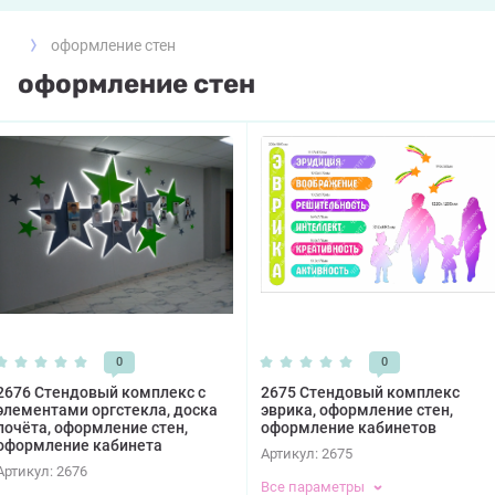
оформление стен
оформление стен
0
0
2676 Стендовый комплекс с
2675 Стендовый комплекс
элементами оргстекла, доска
эврика, оформление стен,
почёта, оформление стен,
оформление кабинетов
оформление кабинета
Артикул:
2675
Артикул:
2676
Все параметры