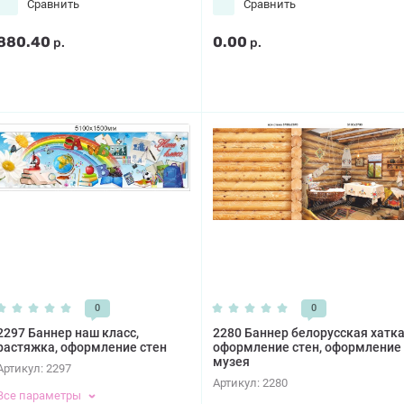
Сравнить
Сравнить
880.40
0.00
р.
р.
0
0
2297 Баннер наш класс,
2280 Баннер белорусская хатка
растяжка, оформление стен
оформление стен, оформление
музея
Артикул:
2297
Артикул:
2280
Все параметры