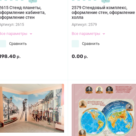
2615 Стенд планеты,
2579 Стендовый комплекс,
оформление кабинета,
оформление стен, оформление
оформление стен
холла
Артикул:
2615
Артикул:
2579
Все параметры
Все параметры
Сравнить
Сравнить
198.40
0.00
р.
р.