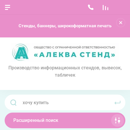
Стенды, баннеры, широкоформатная печать
Производство информационных стендов, вывесок,
табличек
Расширенный поиск