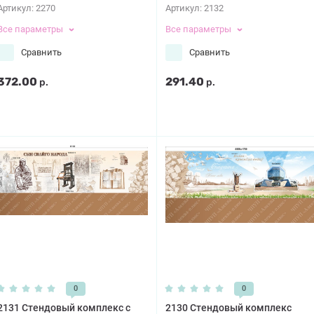
Артикул:
2270
Артикул:
2132
Все параметры
Все параметры
Сравнить
Сравнить
372.00
291.40
р.
р.
0
0
2131 Стендовый комплекс с
2130 Стендовый комплекс