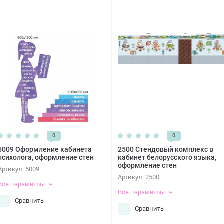
0
0
5009 Оформление кабинета
2500 Стендовый комплекс в
психолога, оформление стен
кабинет белорусского языка,
оформление стен
Артикул:
5009
Артикул:
2500
Все параметры
Все параметры
Сравнить
Сравнить