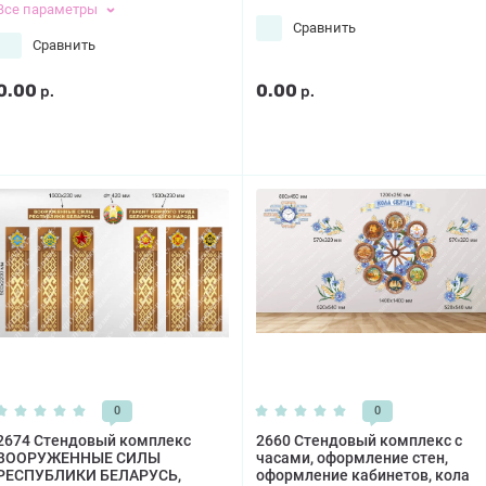
Все параметры
Сравнить
Сравнить
0.00
0.00
р.
р.
0
0
2674 Стендовый комплекс
2660 Стендовый комплекс с
ВООРУЖЕННЫЕ СИЛЫ
часами, оформление стен,
РЕСПУБЛИКИ БЕЛАРУСЬ,
оформление кабинетов, кола