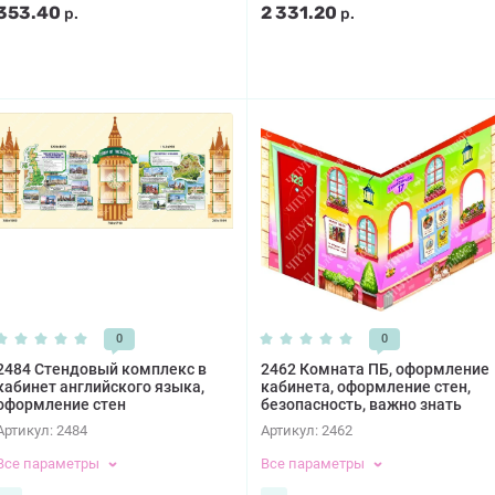
353.40
2 331.20
р.
р.
0
0
2484 Стендовый комплекс в
2462 Комната ПБ, оформление
кабинет английского языка,
кабинета, оформление стен,
оформление стен
безопасность, важно знать
Артикул:
2484
Артикул:
2462
Все параметры
Все параметры