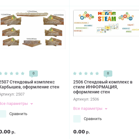
0
0
2507 Стендовый комплекс
2506 Стендовый комплекс в
Карбышев, оформление стен
стиле ИНФОРМАЦИЯ,
оформление стен
Артикул:
2507
Артикул:
2506
Все параметры
Все параметры
Сравнить
Сравнить
0.00
0.00
р.
р.