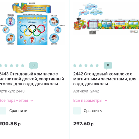
0
0
2443 Стендовый комплекс с
2442 Стендовый комплекс с
магнитной доской, спортивный
магнитными элементами, для
уголок, для сада, для школы.
сада, для школы
Артикул:
2443
Артикул:
2442
Все параметры
Все параметры
Сравнить
Сравнить
200.88
297.60
р.
р.