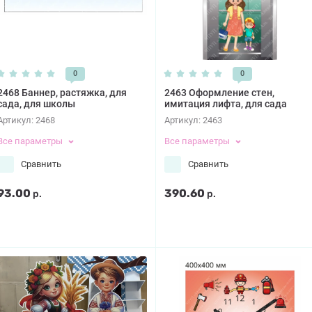
0
0
2468 Баннер, растяжка, для
2463 Оформление стен,
сада, для школы
имитация лифта, для сада
Артикул:
2468
Артикул:
2463
Все параметры
Все параметры
Сравнить
Сравнить
93.00
390.60
р.
р.