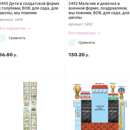
2495 Дети в солдатской форме
2492 Мальчик и девочка в
с голубями, ВОВ, для сада, для
военной форме, поздравляем,
школы, мы помним
мы помним, ВОВ, для сада, для
школы
Артикул:
2495
Артикул:
2492
Все параметры
Все параметры
Сравнить
Сравнить
86.80
130.20
р.
р.