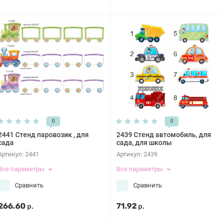
0
0
2441 Стенд паровозик , для
2439 Стенд автомобиль, для
сада
сада, для школы
Артикул:
2441
Артикул:
2439
Все параметры
Все параметры
Сравнить
Сравнить
266.60
71.92
р.
р.