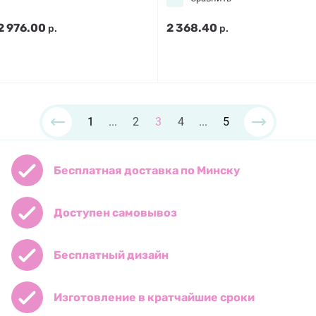
2 976.00
2 368.40
р.
р.
1
...
2
3
4
...
5
Бесплатная доставка по Минску
Доступен самовывоз
Бесплатный дизайн
Изготовление в кратчайшие сроки