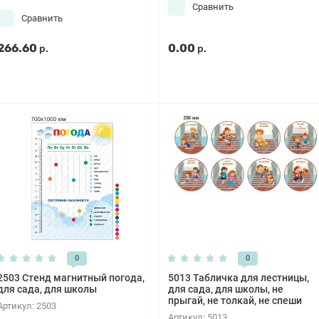
Сравнить
Сравнить
266.60
0.00
р.
р.
0
0
2503 Стенд магнитный погода,
5013 Табличка для лестницы,
для сада, для школы
для сада, для школы, не
прыгай, не толкай, не спеши
Артикул:
2503
Артикул:
5013