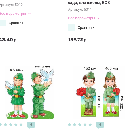
сада, для школы, ВОВ
Артикул:
5012
Артикул:
5011
Все параметры
Все параметры
Сравнить
Сравнить
43.40
189.72
р.
р.
0
0