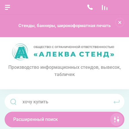
Стенды, баннеры, широкоформатная печать
Производство информационных стендов, вывесок,
табличек
Расширенный поиск