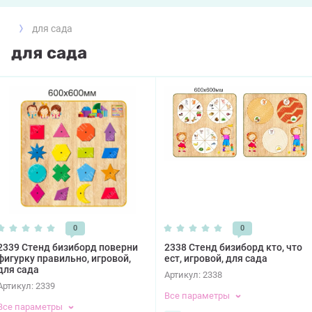
для сада
для сада
0
0
2339 Стенд бизиборд поверни
2338 Стенд бизиборд кто, что
фигурку правильно, игровой,
ест, игровой, для сада
для сада
Артикул:
2338
Артикул:
2339
Все параметры
Все параметры