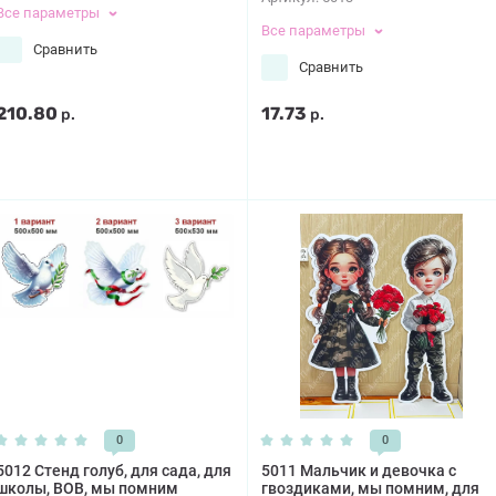
Все параметры
Все параметры
Сравнить
Сравнить
210.80
17.73
р.
р.
0
0
5012 Стенд голуб, для сада, для
5011 Мальчик и девочка с
школы, ВОВ, мы помним
гвоздиками, мы помним, для