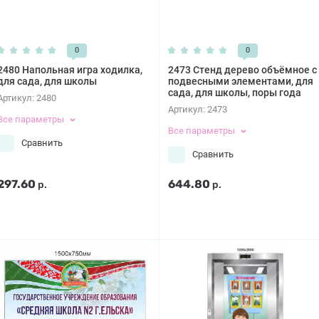
0
0
2480 Напольная игра ходилка,
2473 Стенд дерево объёмное с
для сада, для школы
подвесными элементами, для
сада, для школы, поры года
Артикул:
2480
Артикул:
2473
Все параметры
Все параметры
Сравнить
Сравнить
297.60
644.80
р.
р.