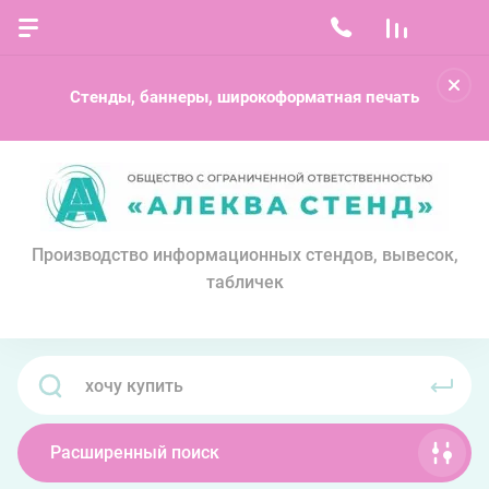
Стенды, баннеры, широкоформатная печать
Производство информационных стендов, вывесок,
табличек
Расширенный поиск