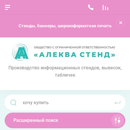
Стенды, баннеры, широкоформатная печать
Производство информационных стендов, вывесок,
табличек
Расширенный поиск