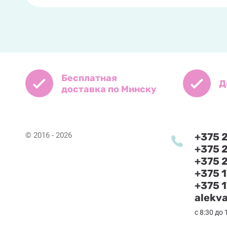
Бесплатная
Д
доставка по Минску
© 2016 - 2026
+375 
+375 
+375 2
+375 
+375 
alekv
с 8:30 до