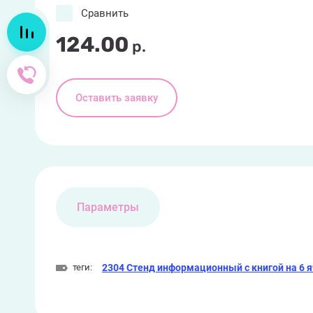
Сравнить
Сравнение
124.00
р.
Обратный звонок
Оставить заявку
Параметры
теги:
2304 Стенд информационный с книгой на 6 