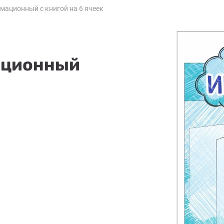
мационный с книгой на 6 ячеек
ационный