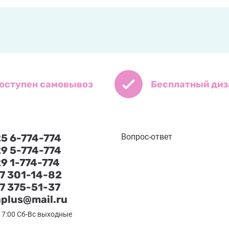
оступен самовывоз
Бесплатный диз
25 6-774-774
Вопрос-ответ
29 5-774-774
9 1-774-774
17 301-14-82
17 375-51-37
aplus@mail.ru
 17:00 Сб-Вс выходные