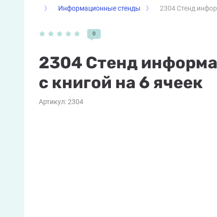
Информационные стенды
2304 Стенд инфор
0
2304 Стенд информ
с книгой на 6 ячеек
Артикул:
2304