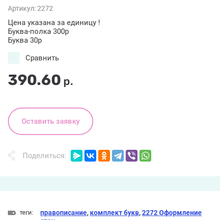
Артикул:
2272
Цена указана за единицу !
Буква-полка 300р
Буква 30р
Сравнить
390.60
р.
Оставить заявку
Поделиться:
теги:
правописание
,
комплект букв
,
2272 Оформление