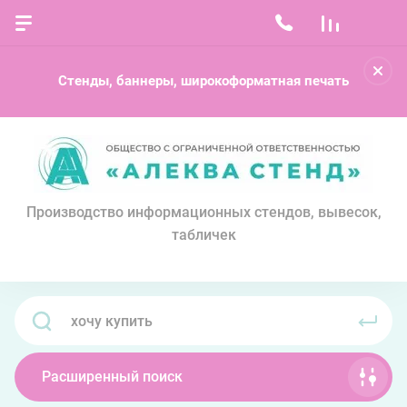
Стенды, баннеры, широкоформатная печать
Производство информационных стендов, вывесок,
табличек
Расширенный поиск