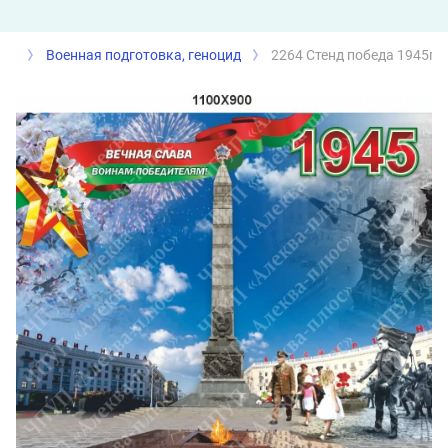
Военная подготовка, геноцид
2264 Стенд победа 1945г.,