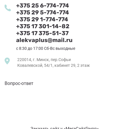
+375 25 6-774-774
+375 29 5-774-774
+375 29 1-774-774
+375 17 301-14-82
+375 17 375-51-37
alekvaplus@mail.ru
с 8:30 до 17:00 Сб-Вс выходные
220014, г. Минск, пер.Софьи
Ковалевской, 54/1, кабинет 29, 2 этаж
Вопрос-ответ
Заказать сайт у
«МегаСайтГрупп»