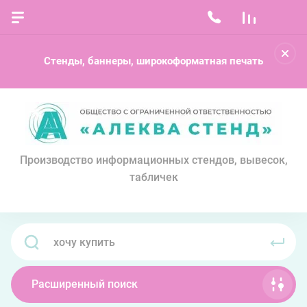
Стенды, баннеры, широкоформатная печать
Производство информационных стендов, вывесок,
табличек
Расширенный поиск