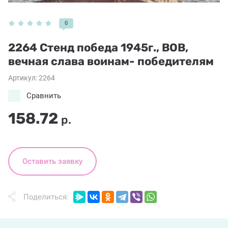
0
2264 Стенд победа 1945г., ВОВ,
вечная слава воинам- победителям
Артикул:
2264
Сравнить
158.72
р.
Оставить заявку
Поделиться: