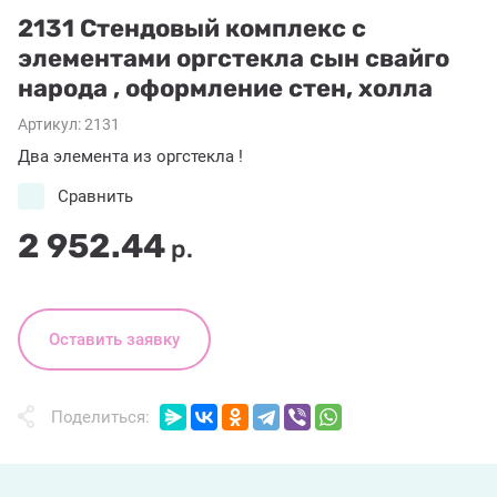
2131 Стендовый комплекс с
элементами оргстекла сын свайго
народа , оформление стен, холла
Артикул:
2131
Два элемента из оргстекла !
Сравнить
2 952.44
р.
Оставить заявку
Поделиться: