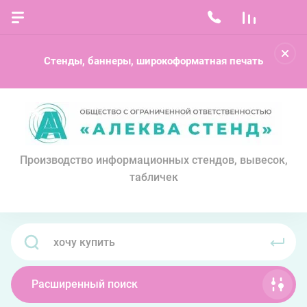
Стенды, баннеры, широкоформатная печать
Производство информационных стендов, вывесок,
табличек
Расширенный поиск