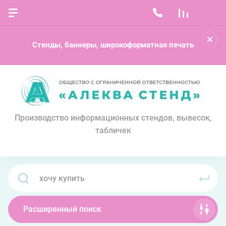
Стенды, баннеры, широкоформатная печать
Производство информационных стендов, вывесок,
табличек
Расширенный поиск