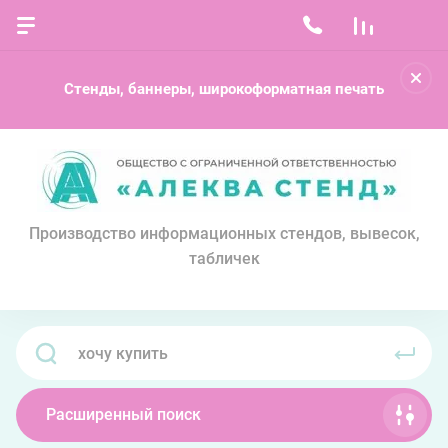
Стенды, баннеры, широкоформатная печать
Производство информационных стендов, вывесок,
табличек
Расширенный поиск