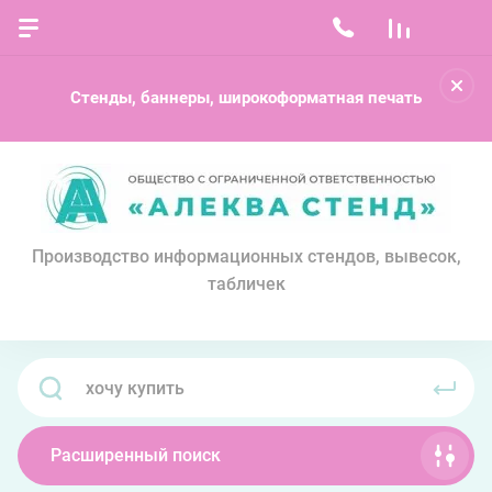
Стенды, баннеры, широкоформатная печать
Производство информационных стендов, вывесок,
табличек
Расширенный поиск